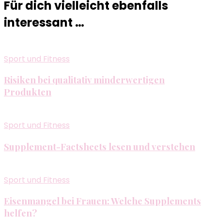
Für dich vielleicht ebenfalls
interessant …
Sport und Fitness
Risiken bei qualitativ minderwertigen
Produkten
Sport und Fitness
Supplement-Factsheets lesen und verstehen
Sport und Fitness
Eisenmangel bei Frauen: Welche Supplements
helfen?