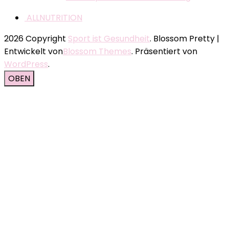
ALLNUTRITION
2026 Copyright
Sport ist Gesundheit
.
Blossom Pretty |
Entwickelt von
Blossom Themes
. Präsentiert von
WordPress
.
OBEN