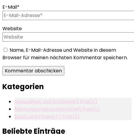
E-Mail
*
Website
Name, E-Mail-Adresse und Website in diesem
Browser für meinen nächsten Kommentar speichern.
Kategorien
Gesundheit und Schönheit
3 Post(s)
Nahrungsergänzungsmittel
5 Post(s)
Sport und Fitness
77 Post(s)
Beliebte Einträge