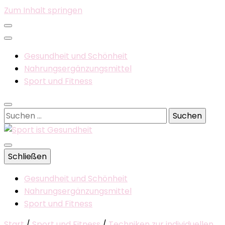
Zum Inhalt springen
Gesundheit und Schönheit
Nahrungsergänzungsmittel
Sport und Fitness
Suchen
nach:
Schließen
Sport ist
Gesundheit und Schönheit
Nahrungsergänzungsmittel
Sport und Fitness
Start
/
Sport und Fitness
/
Techniken zur individuellen