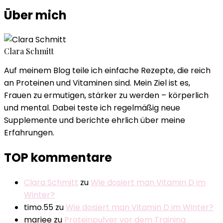
Über mich
Clara Schmitt
Auf meinem Blog teile ich einfache Rezepte, die reich
an Proteinen und Vitaminen sind. Mein Ziel ist es,
Frauen zu ermutigen, stärker zu werden – körperlich
und mental. Dabei teste ich regelmäßig neue
Supplemente und berichte ehrlich über meine
Erfahrungen.
TOP kommentare
Clara Schmitt
zu
Wie dosiert man Vitamin D im
Winter?
timo.55
zu
Wie dosiert man Vitamin D im Winter?
mariee
zu
Proteinpulver vor dem Training